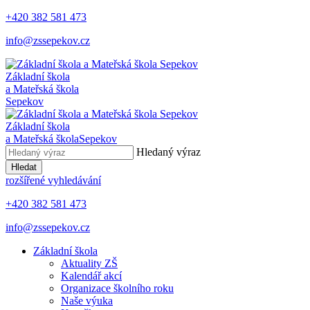
+420 382 581 473
info@zssepekov.cz
Základní škola
a Mateřská škola
Sepekov
Základní škola
a Mateřská škola
Sepekov
Hledaný výraz
Hledat
rozšířené vyhledávání
+420 382 581 473
info@zssepekov.cz
Základní škola
Aktuality ZŠ
Kalendář akcí
Organizace školního roku
Naše výuka