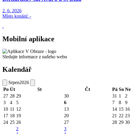
2. 6. 2026
Místo konání:
-
.
Mobilní aplikace
Sledujte informace z našeho webu
Kalendář
Srpen
2026
Po
Út
St
Čt
Pá
So
Ne
27
28
29
30
31
1
2
3
4
5
6
7
8
9
10
11
12
13
14
15
16
17
18
19
20
21
22
23
24
25
26
27
28
29
30
2
3