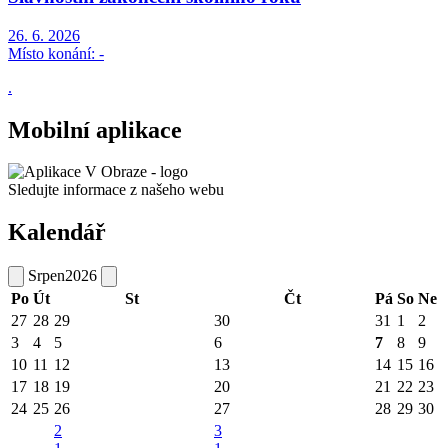
26. 6. 2026
Místo konání:
-
.
Mobilní aplikace
Sledujte informace z našeho webu
Kalendář
Srpen
2026
Po
Út
St
Čt
Pá
So
Ne
27
28
29
30
31
1
2
3
4
5
6
7
8
9
10
11
12
13
14
15
16
17
18
19
20
21
22
23
24
25
26
27
28
29
30
2
3