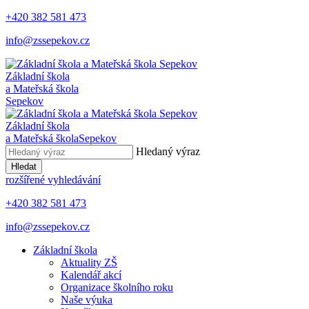
+420 382 581 473
info@zssepekov.cz
Základní škola
a Mateřská škola
Sepekov
Základní škola
a Mateřská škola
Sepekov
Hledaný výraz
Hledat
rozšířené vyhledávání
+420 382 581 473
info@zssepekov.cz
Základní škola
Aktuality ZŠ
Kalendář akcí
Organizace školního roku
Naše výuka