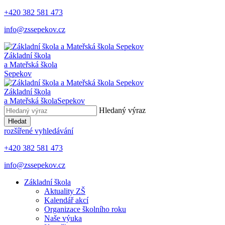
+420 382 581 473
info@zssepekov.cz
Základní škola
a Mateřská škola
Sepekov
Základní škola
a Mateřská škola
Sepekov
Hledaný výraz
Hledat
rozšířené vyhledávání
+420 382 581 473
info@zssepekov.cz
Základní škola
Aktuality ZŠ
Kalendář akcí
Organizace školního roku
Naše výuka