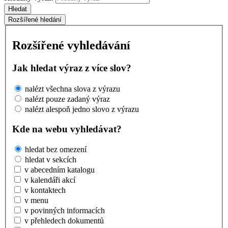
Hledat
Rozšířené hledání
Rozšířené vyhledávání
Jak hledat výraz z více slov?
nalézt všechna slova z výrazu
nalézt pouze zadaný výraz
nalézt alespoň jedno slovo z výrazu
Kde na webu vyhledávat?
hledat bez omezení
hledat v sekcích
v abecedním katalogu
v kalendáři akcí
v kontaktech
v menu
v povinných informacích
v přehledech dokumentů