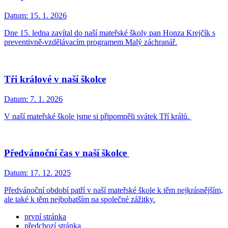
Datum:
15. 1. 2026
Dne 15. ledna zavítal do naší mateřské školy pan Honza Krejčík s
preventivně-vzdělávacím programem Malý záchranář.
Tři králové v naší školce
Datum:
7. 1. 2026
V naší mateřské škole jsme si připomněli svátek Tří králů.
Předvánoční čas v naší školce
Datum:
17. 12. 2025
Předvánoční období patří v naší mateřské škole k těm nejkrásnějším,
ale také k těm nejbohatším na společné zážitky.
první stránka
předchozí stránka