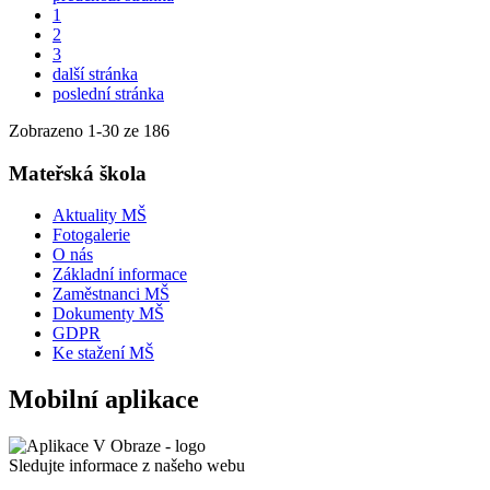
1
2
3
další stránka
poslední stránka
Zobrazeno
1
-
30
ze 186
Mateřská škola
Aktuality MŠ
Fotogalerie
O nás
Základní informace
Zaměstnanci MŠ
Dokumenty MŠ
GDPR
Ke stažení MŠ
Mobilní aplikace
Sledujte informace z našeho webu