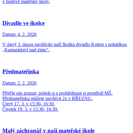
v budově mateřské školy.
Divadlo ve školce
Datum:
4. 2. 2026
V úterý 3. února navštívilo naší školku divadlo Kolem s pohádkou
„Kamarádství nad zlato".
Předmateřinka
Datum:
2. 2. 2026
Přijďte nás poznat, pohrát si a prohlédnout si prostředí MŠ.
Předmateřinku můžete navštívit 2x v BŘEZNU.
Úterý 17. 3. v 15:30- 16:30.
Čtvrtek 19. 3. v 15:30- 16:30.
Malý záchranář v naší mateřské škole