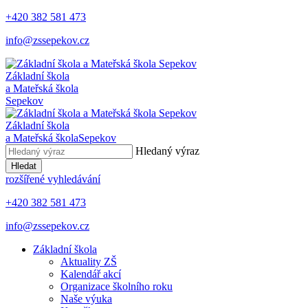
+420 382 581 473
info@zssepekov.cz
Základní škola
a Mateřská škola
Sepekov
Základní škola
a Mateřská škola
Sepekov
Hledaný výraz
Hledat
rozšířené vyhledávání
+420 382 581 473
info@zssepekov.cz
Základní škola
Aktuality ZŠ
Kalendář akcí
Organizace školního roku
Naše výuka