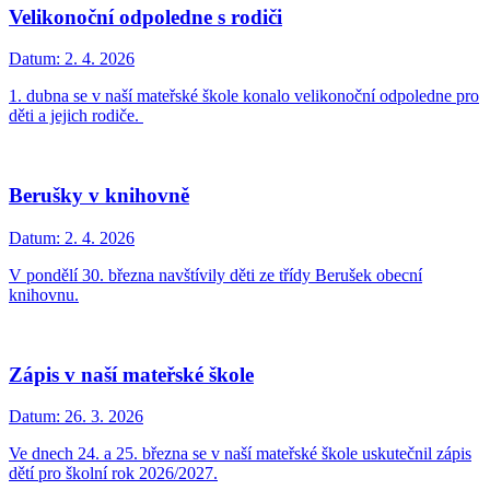
Velikonoční odpoledne s rodiči
Datum:
2. 4. 2026
1. dubna se v naší mateřské škole konalo velikonoční odpoledne pro
děti a jejich rodiče.
Berušky v knihovně
Datum:
2. 4. 2026
V pondělí 30. března navštívily děti ze třídy Berušek obecní
knihovnu.
Zápis v naší mateřské škole
Datum:
26. 3. 2026
Ve dnech 24. a 25. března se v naší mateřské škole uskutečnil zápis
dětí pro školní rok 2026/2027.