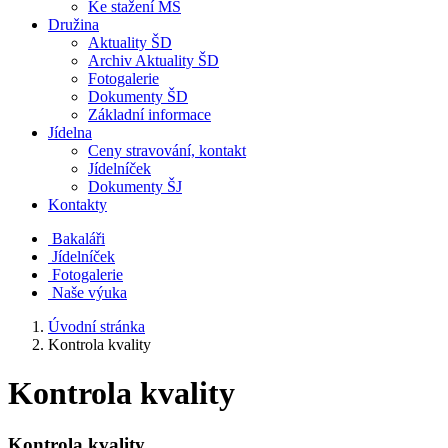
Ke stažení MŠ
Družina
Aktuality ŠD
Archiv Aktuality ŠD
Fotogalerie
Dokumenty ŠD
Základní informace
Jídelna
Ceny stravování, kontakt
Jídelníček
Dokumenty ŠJ
Kontakty
Bakaláři
Jídelníček
Fotogalerie
Naše výuka
Úvodní stránka
Kontrola kvality
Kontrola kvality
Kontrola kvality