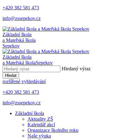
+420 382 581 473
info@zssepekov.cz
Základní škola
a Mateřská škola
Sepekov
Základní škola
a Mateřská škola
Sepekov
Hledaný výraz
Hledat
rozšířené vyhledávání
+420 382 581 473
info@zssepekov.cz
Základní škola
Aktuality ZŠ
Kalendář akcí
Organizace školního roku
Naše výuka