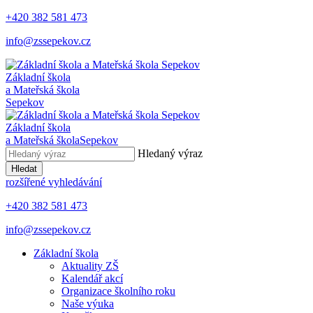
+420 382 581 473
info@zssepekov.cz
Základní škola
a Mateřská škola
Sepekov
Základní škola
a Mateřská škola
Sepekov
Hledaný výraz
Hledat
rozšířené vyhledávání
+420 382 581 473
info@zssepekov.cz
Základní škola
Aktuality ZŠ
Kalendář akcí
Organizace školního roku
Naše výuka