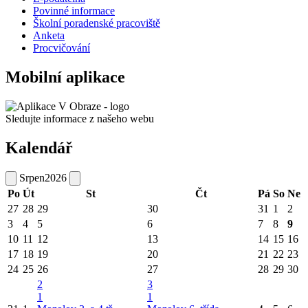
Povinné informace
Školní poradenské pracoviště
Anketa
Procvičování
Mobilní aplikace
Sledujte informace z našeho webu
Kalendář
Srpen
2026
Po
Út
St
Čt
Pá
So
Ne
27
28
29
30
31
1
2
3
4
5
6
7
8
9
10
11
12
13
14
15
16
17
18
19
20
21
22
23
24
25
26
27
28
29
30
2
3
1
1