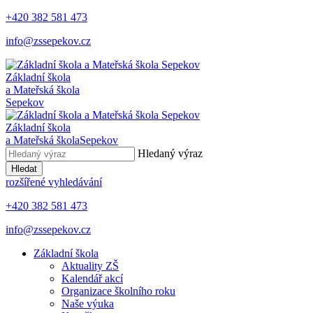
+420 382 581 473
info@zssepekov.cz
Základní škola
a Mateřská škola
Sepekov
Základní škola
a Mateřská škola
Sepekov
Hledaný výraz
Hledat
rozšířené vyhledávání
+420 382 581 473
info@zssepekov.cz
Základní škola
Aktuality ZŠ
Kalendář akcí
Organizace školního roku
Naše výuka