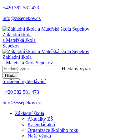
+420 382 581 473
info@zssepekov.cz
Základní škola
a Mateřská škola
Sepekov
Základní škola
a Mateřská škola
Sepekov
Hledaný výraz
Hledat
rozšířené vyhledávání
+420 382 581 473
info@zssepekov.cz
Základní škola
Aktuality ZŠ
Kalendář akcí
Organizace školního roku
Naše výuka