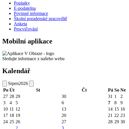
Poplatky
E-podatelna
Povinné informace
Školní poradenské pracoviště
Anketa
Procvičování
Mobilní aplikace
Sledujte informace z našeho webu
Kalendář
Srpen
2026
Po
Út
St
Čt
Pá
So
Ne
27
28
29
30
31
1
2
3
4
5
6
7
8
9
10
11
12
13
14
15
16
17
18
19
20
21
22
23
24
25
26
27
28
29
30
2
3