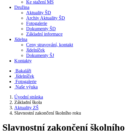
Ke stažení MŠ
Družina
Aktuality ŠD
Archiv Aktuality ŠD
Fotogalerie
Dokumenty ŠD
Základní informace
Jídelna
Ceny stravování, kontakt
Jídelníček
Dokumenty ŠJ
Kontakty
Bakaláři
Jídelníček
Fotogalerie
Naše výuka
Úvodní stránka
Základní škola
Aktuality ZŠ
Slavnostní zakončení školního roku
Slavnostní zakončení školního