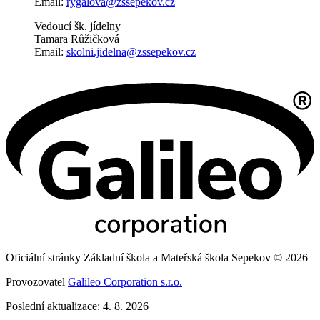
Email:
rygalova@zssepekov.cz
Vedoucí šk. jídelny
Tamara Růžičková
Email:
skolni.jidelna@zssepekov.cz
Oficiální stránky Základní škola a Mateřská škola Sepekov © 2026
Provozovatel
Galileo Corporation s.r.o.
Poslední aktualizace: 4. 8. 2026