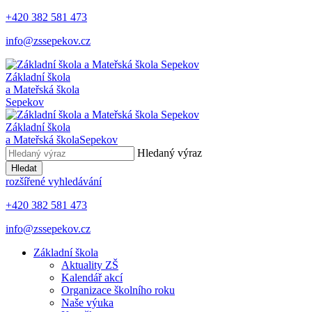
+420 382 581 473
info@zssepekov.cz
Základní škola
a Mateřská škola
Sepekov
Základní škola
a Mateřská škola
Sepekov
Hledaný výraz
Hledat
rozšířené vyhledávání
+420 382 581 473
info@zssepekov.cz
Základní škola
Aktuality ZŠ
Kalendář akcí
Organizace školního roku
Naše výuka