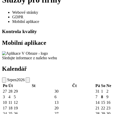
Webové stránky
GDPR
Mobilní aplikace
Kontrola kvality
Mobilní aplikace
Sledujte informace z našeho webu
Kalendář
Srpen
2026
Po
Út
St
Čt
Pá
So
Ne
27
28
29
30
31
1
2
3
4
5
6
7
8
9
10
11
12
13
14
15
16
17
18
19
20
21
22
23
24
25
26
27
28
29
30