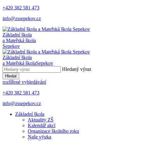
+420 382 581 473
info@zssepekov.cz
Základní škola
a Mateřská škola
Sepekov
Základní škola
a Mateřská škola
Sepekov
Hledaný výraz
Hledat
rozšířené vyhledávání
+420 382 581 473
info@zssepekov.cz
Základní škola
Aktuality ZŠ
Kalendář akcí
Organizace školního roku
Naše výuka