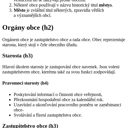
Některé obce používají v názvu historický titul
městys
.
Město
je zvláštní titul některých, zpravidla větších
a významějších obcí.
Orgány obce (h2)
Orgánem obce je zastupitelstvo obce a rada obce. Obec reprezentuje
starosta, který stojí v čele obecního úřadu.
Starosta (h3)
Hlavní úkolem starosty je zastupování obce navenek. Jsou voleni
zastupitelstvem obce, kterému také za svou funkci zodpovídají.
Pravomoci starosty (h4)
Poskytování informací o činnosti obce veřejnosti,
Přezkoumání hospodaření obce za kalendářní rok.
Uzavírání a ukončování pracovního poměru se zaměstnanci
obce-
Svolávání a řízení zastupitelstva obce.
Zastupitelstvo obce (h3)