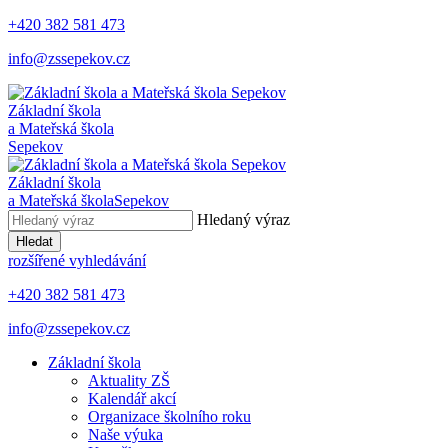
+420 382 581 473
info@zssepekov.cz
Základní škola
a Mateřská škola
Sepekov
Základní škola
a Mateřská škola
Sepekov
Hledaný výraz
Hledat
rozšířené vyhledávání
+420 382 581 473
info@zssepekov.cz
Základní škola
Aktuality ZŠ
Kalendář akcí
Organizace školního roku
Naše výuka