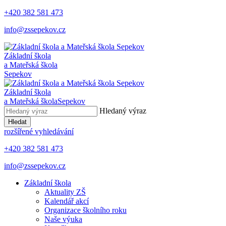
+420 382 581 473
info@zssepekov.cz
Základní škola
a Mateřská škola
Sepekov
Základní škola
a Mateřská škola
Sepekov
Hledaný výraz
Hledat
rozšířené vyhledávání
+420 382 581 473
info@zssepekov.cz
Základní škola
Aktuality ZŠ
Kalendář akcí
Organizace školního roku
Naše výuka