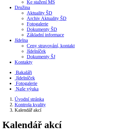
Ke stažení MŠ
Družina
Aktuality ŠD
Archiv Aktuality ŠD
Fotogalerie
Dokumenty ŠD
Základní informace
Jídelna
Ceny stravování, kontakt
Jídelníček
Dokumenty ŠJ
Kontakty
Bakaláři
Jídelníček
Fotogalerie
Naše výuka
Úvodní stránka
Kontrola kvality
Kalendář akcí
Kalendář akcí