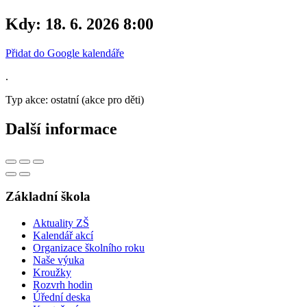
Kdy:
18. 6. 2026 8:00
Přidat do Google kalendáře
.
Typ akce: ostatní (akce pro děti)
Další informace
Základní škola
Aktuality ZŠ
Kalendář akcí
Organizace školního roku
Naše výuka
Kroužky
Rozvrh hodin
Úřední deska