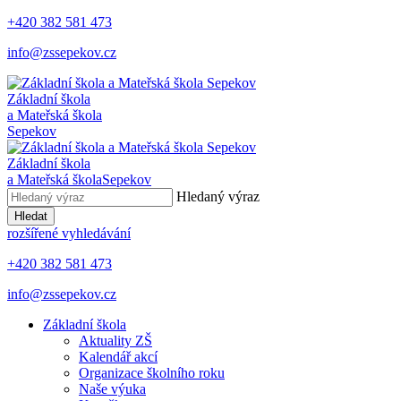
+420 382 581 473
info@zssepekov.cz
Základní škola
a Mateřská škola
Sepekov
Základní škola
a Mateřská škola
Sepekov
Hledaný výraz
Hledat
rozšířené vyhledávání
+420 382 581 473
info@zssepekov.cz
Základní škola
Aktuality ZŠ
Kalendář akcí
Organizace školního roku
Naše výuka