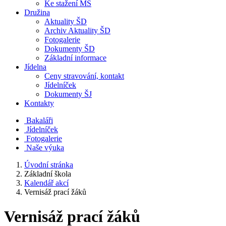
Ke stažení MŠ
Družina
Aktuality ŠD
Archiv Aktuality ŠD
Fotogalerie
Dokumenty ŠD
Základní informace
Jídelna
Ceny stravování, kontakt
Jídelníček
Dokumenty ŠJ
Kontakty
Bakaláři
Jídelníček
Fotogalerie
Naše výuka
Úvodní stránka
Základní škola
Kalendář akcí
Vernisáž prací žáků
Vernisáž prací žáků