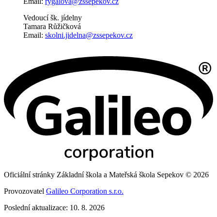
Email:
rygalova@zssepekov.cz
Vedoucí šk. jídelny
Tamara Růžičková
Email:
skolni.jidelna@zssepekov.cz
Oficiální stránky Základní škola a Mateřská škola Sepekov © 2026
Provozovatel
Galileo Corporation s.r.o.
Poslední aktualizace: 10. 8. 2026