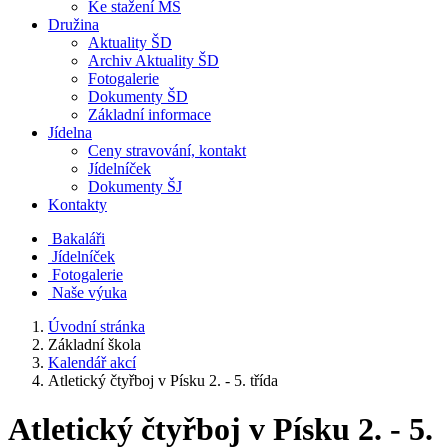
Ke stažení MŠ
Družina
Aktuality ŠD
Archiv Aktuality ŠD
Fotogalerie
Dokumenty ŠD
Základní informace
Jídelna
Ceny stravování, kontakt
Jídelníček
Dokumenty ŠJ
Kontakty
Bakaláři
Jídelníček
Fotogalerie
Naše výuka
Úvodní stránka
Základní škola
Kalendář akcí
Atletický čtyřboj v Písku 2. - 5. třída
Atletický čtyřboj v Písku 2. - 5.