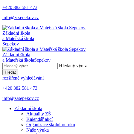
+420 382 581 473
info@zssepekov.cz
Základní škola
a Mateřská škola
Sepekov
Základní škola
a Mateřská škola
Sepekov
Hledaný výraz
Hledat
rozšířené vyhledávání
+420 382 581 473
info@zssepekov.cz
Základní škola
Aktuality ZŠ
Kalendář akcí
Organizace školního roku
Naše výuka