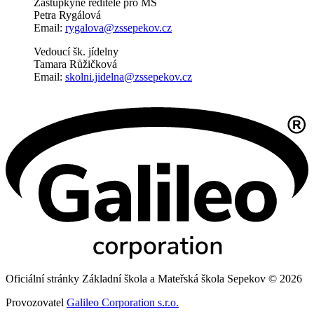
Zástupkyně ředitele pro MŠ
Petra Rygálová
Email:
rygalova@zssepekov.cz
Vedoucí šk. jídelny
Tamara Růžičková
Email:
skolni.jidelna@zssepekov.cz
Oficiální stránky Základní škola a Mateřská škola Sepekov © 2026
Provozovatel
Galileo Corporation s.r.o.