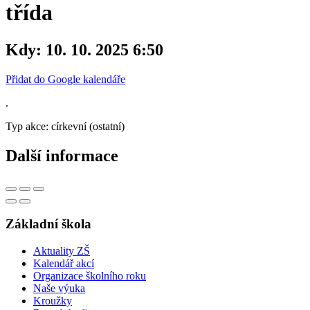
třída
Kdy:
10. 10. 2025 6:50
Přidat do Google kalendáře
.
Typ akce: církevní (ostatní)
Další informace
Základní škola
Aktuality ZŠ
Kalendář akcí
Organizace školního roku
Naše výuka
Kroužky